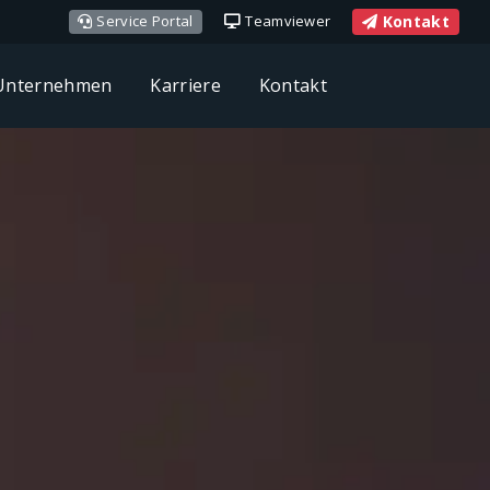
Kontakt
Service Portal
Teamviewer
 Unternehmen
Karriere
Kontakt