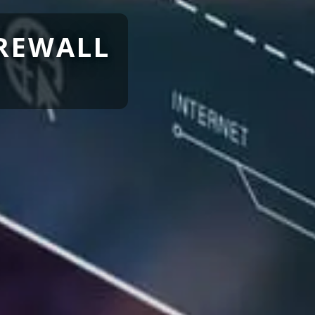
IREWALL